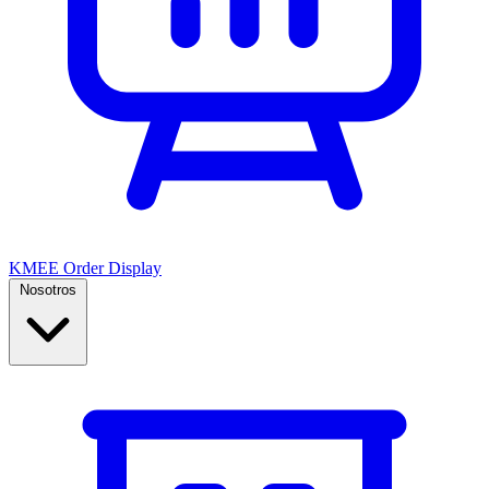
KMEE Order Display
Nosotros