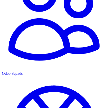
Odoo Squads