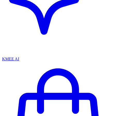
KMEE AI