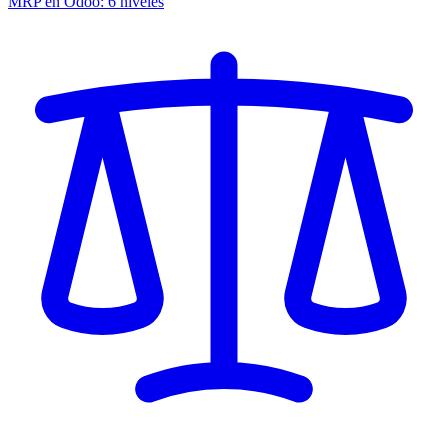
MRP en Odoo: 6 niveles