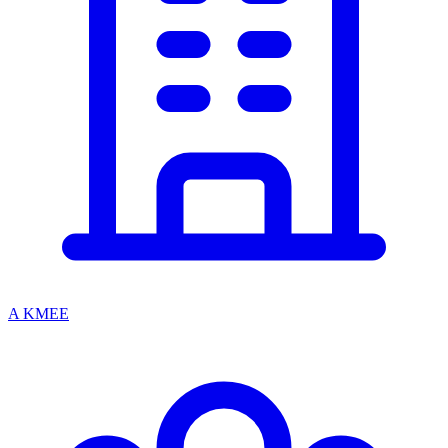
A KMEE