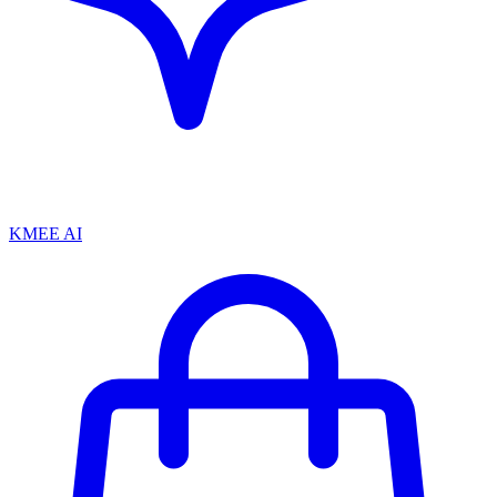
KMEE AI