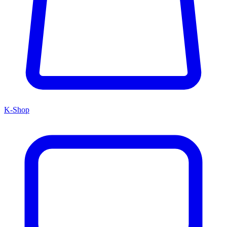
K-Shop