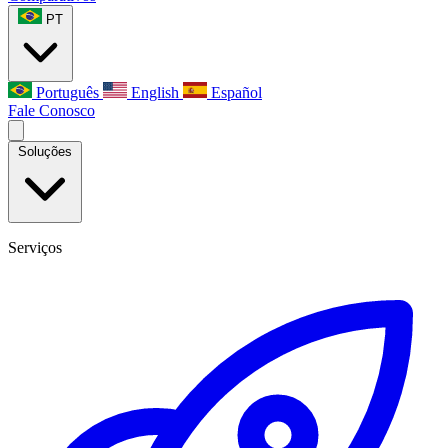
PT
Português
English
Español
Fale Conosco
Soluções
Serviços