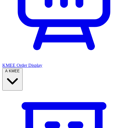
KMEE Order Display
A KMEE