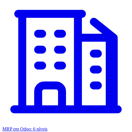
MRP em Odoo: 6 níveis