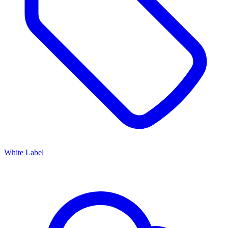
White Label