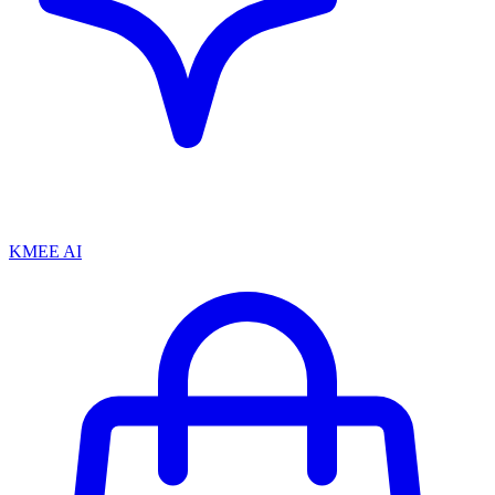
KMEE AI