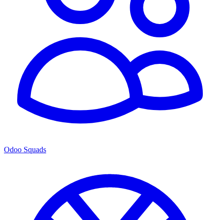
Odoo Squads