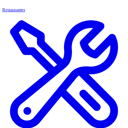
Restaurantes