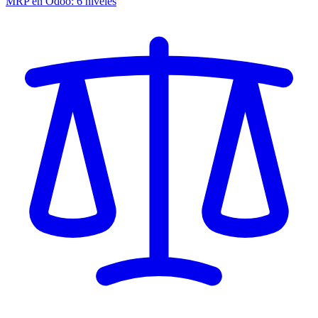
MRP en Odoo: 6 niveles