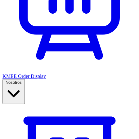
KMEE Order Display
Nosotros