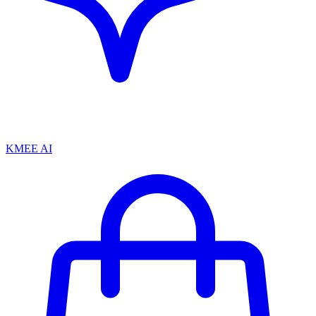
KMEE AI