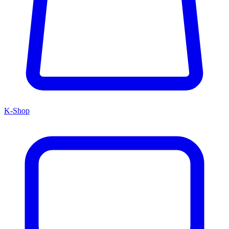
K-Shop