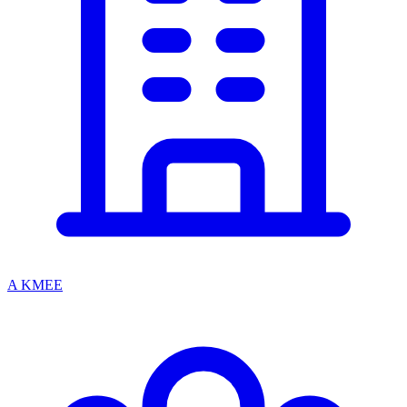
A KMEE