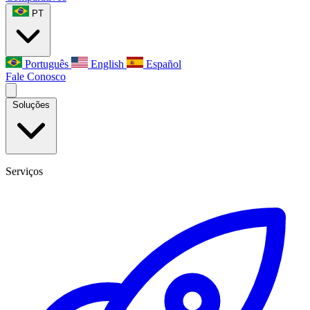
PT
Português
English
Español
Fale Conosco
Soluções
Serviços