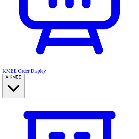
KMEE Order Display
A KMEE