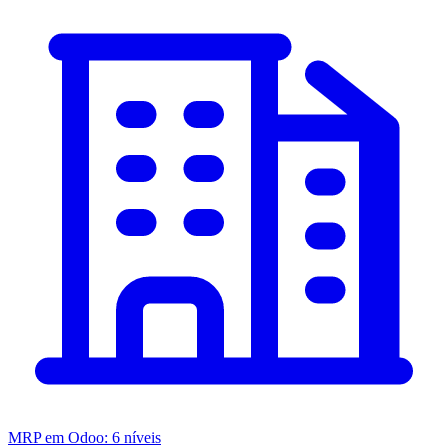
MRP em Odoo: 6 níveis