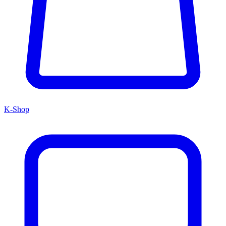
K-Shop