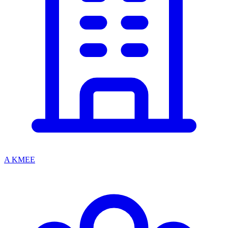
A KMEE