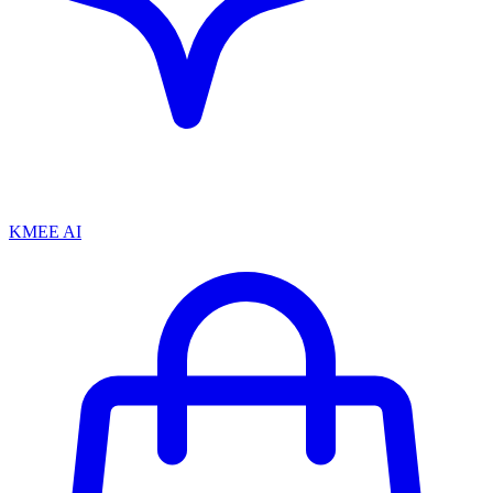
KMEE AI