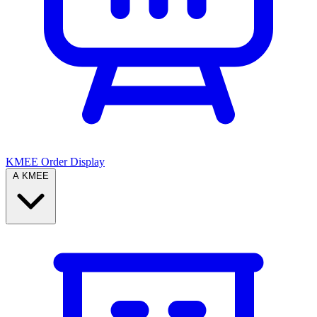
KMEE Order Display
A KMEE