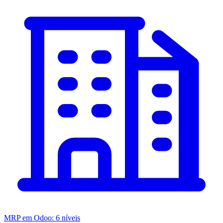
MRP em Odoo: 6 níveis