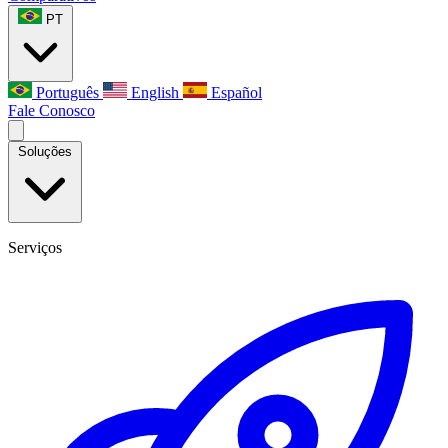
PT
Português
English
Español
Fale Conosco
Soluções
Serviços