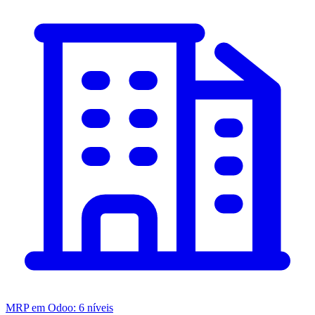
MRP em Odoo: 6 níveis