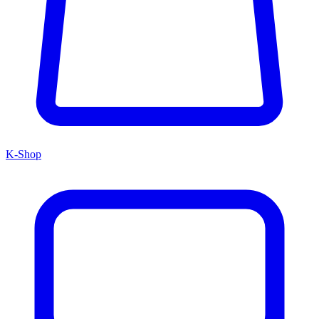
K-Shop