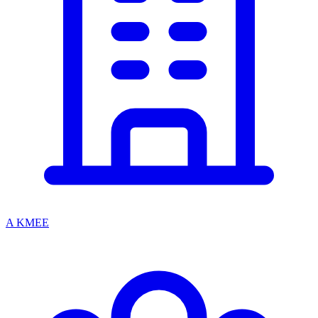
A KMEE