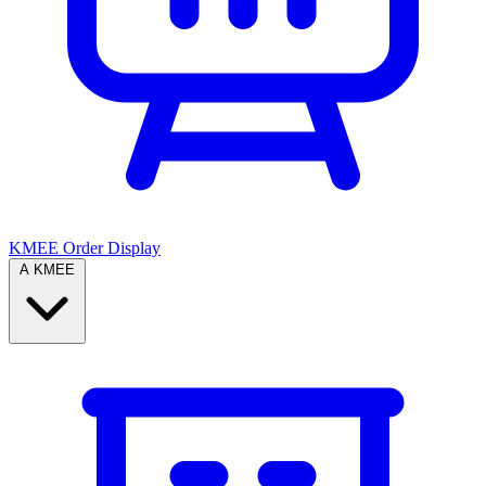
KMEE Order Display
A KMEE