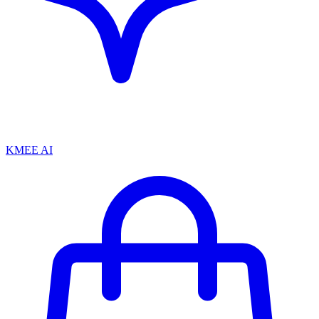
KMEE AI