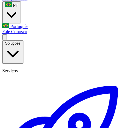
PT
Português
Fale Conosco
Soluções
Serviços