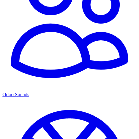
Odoo Squads