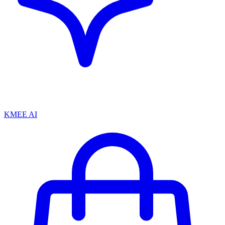
KMEE AI