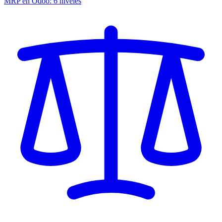
MRP en Odoo: 6 niveles