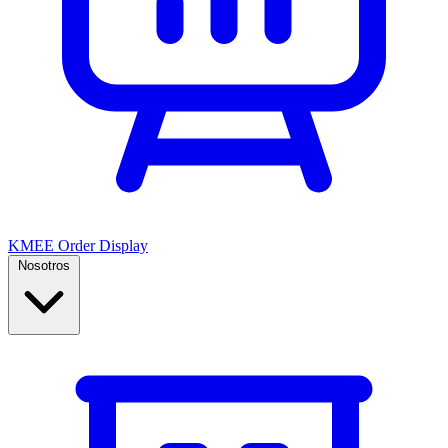
KMEE Order Display
Nosotros