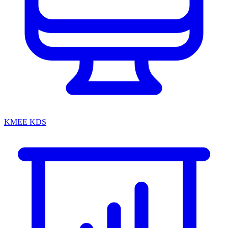
KMEE KDS