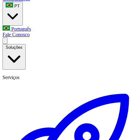
PT
Português
Fale Conosco
Soluções
Serviços