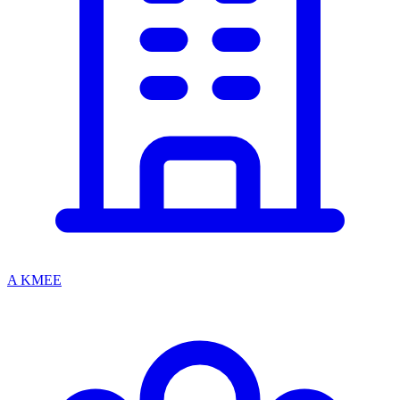
A KMEE