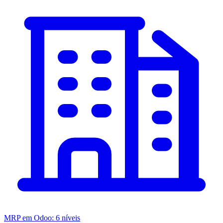
MRP em Odoo: 6 níveis