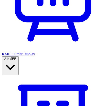
KMEE Order Display
A KMEE