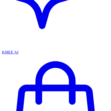
KMEE AI