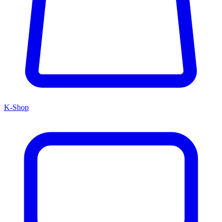
K-Shop