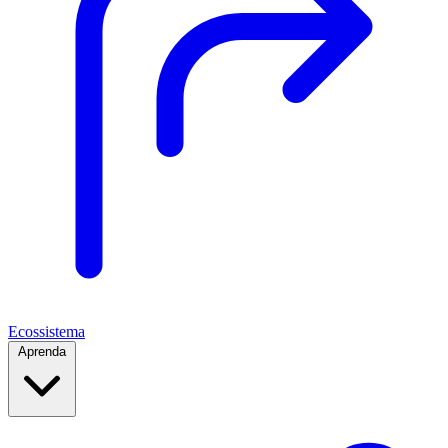
Ecossistema
Aprenda