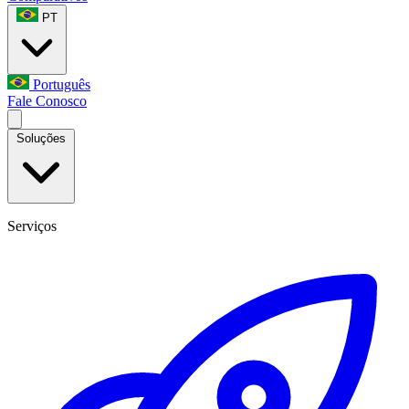
PT
Português
Fale Conosco
Soluções
Serviços