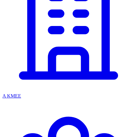
A KMEE