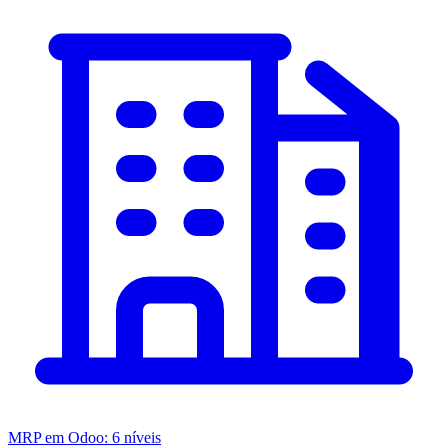
MRP em Odoo: 6 níveis