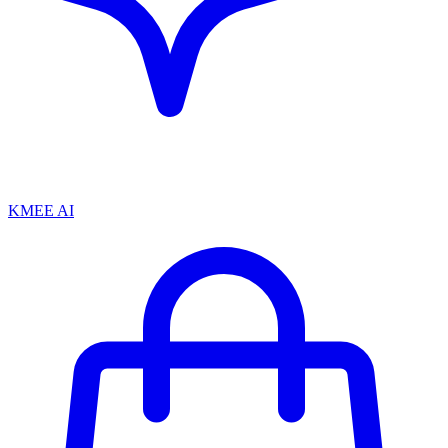
KMEE AI