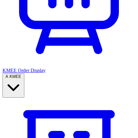
KMEE Order Display
A KMEE