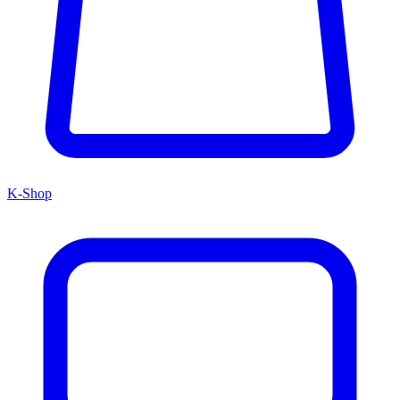
K-Shop