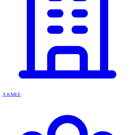
A KMEE