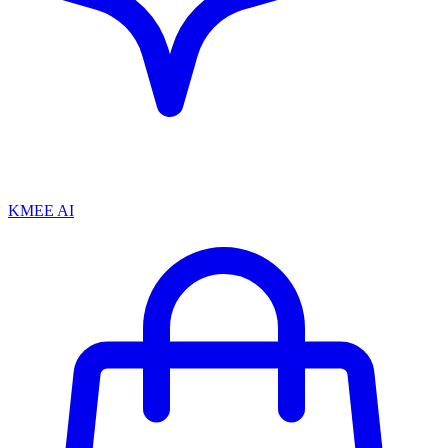
KMEE AI