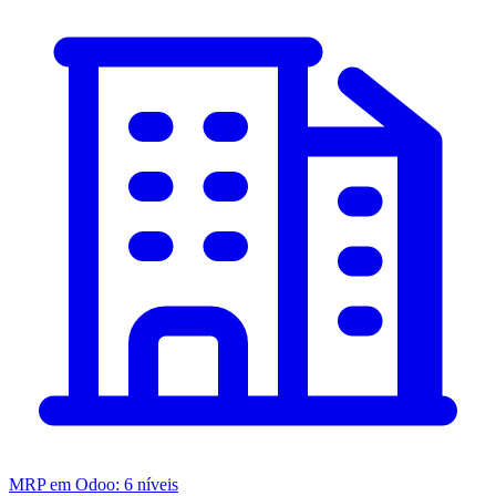
MRP em Odoo: 6 níveis