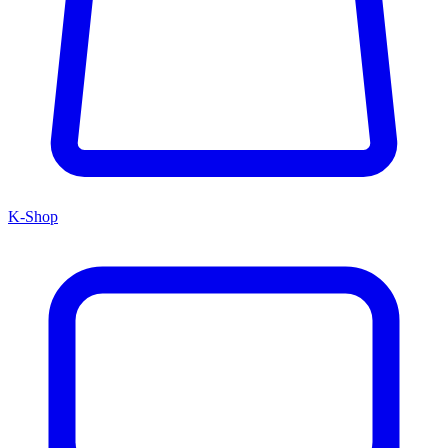
K-Shop