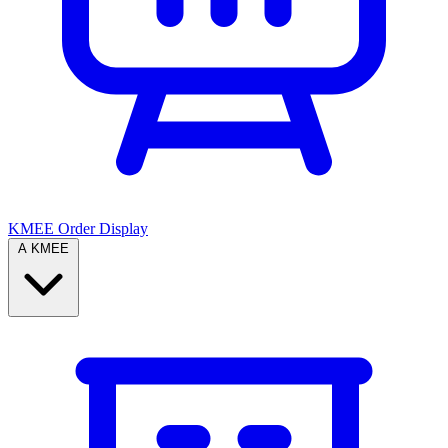
KMEE Order Display
A KMEE