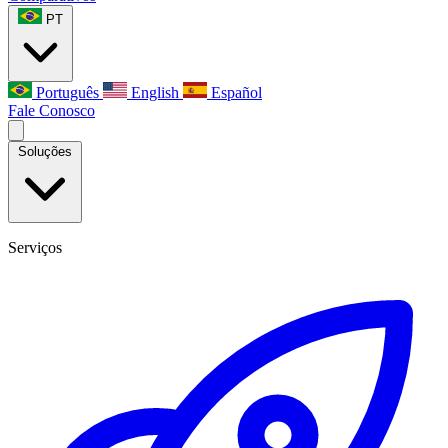
PT
Português
English
Español
Fale Conosco
Soluções
Serviços