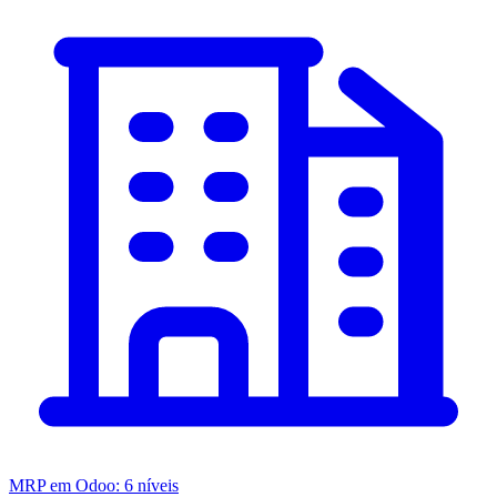
MRP em Odoo: 6 níveis