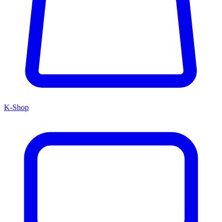
K-Shop