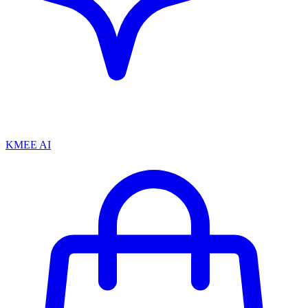
KMEE AI