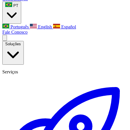
PT
Português
English
Español
Fale Conosco
Soluções
Serviços