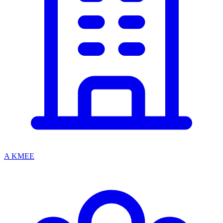
A KMEE