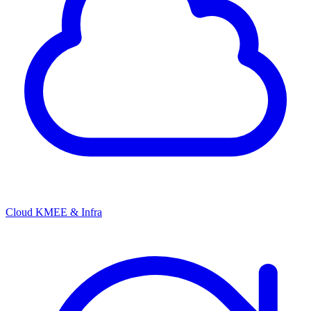
Cloud KMEE & Infra