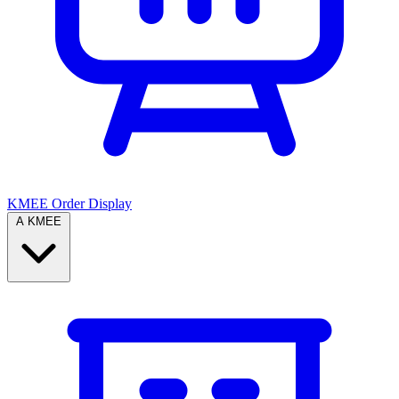
KMEE Order Display
A KMEE