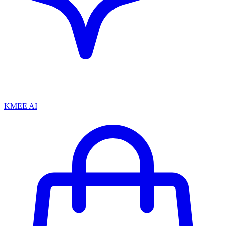
KMEE AI