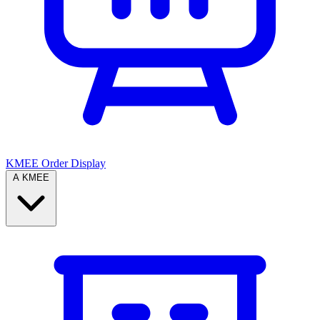
KMEE Order Display
A KMEE