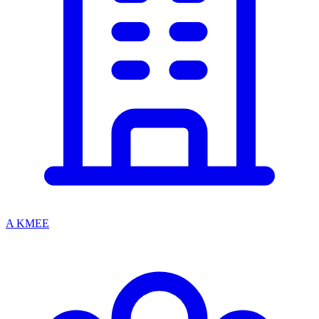
A KMEE