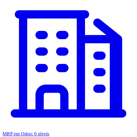
MRP em Odoo: 6 níveis