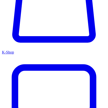
K-Shop