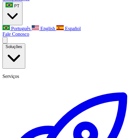
PT
Português
English
Español
Fale Conosco
Soluções
Serviços