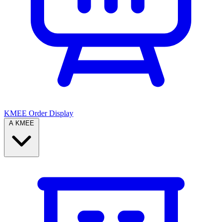
KMEE Order Display
A KMEE