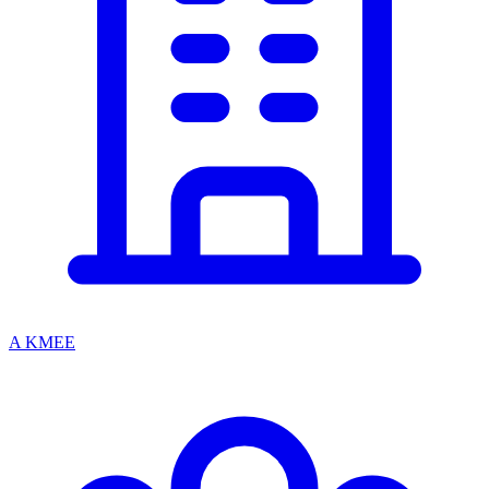
A KMEE