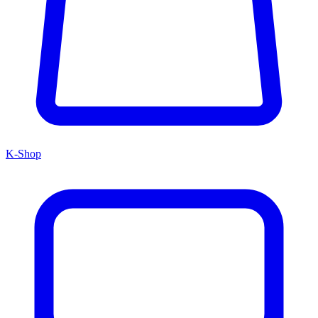
K-Shop