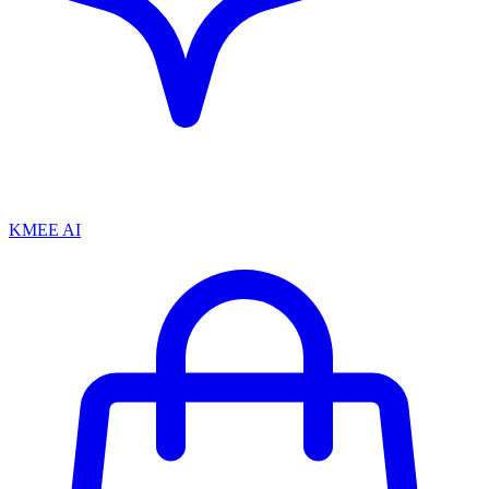
KMEE AI