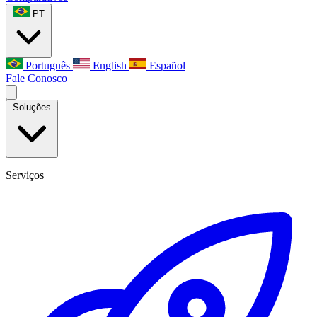
PT
Português
English
Español
Fale Conosco
Soluções
Serviços