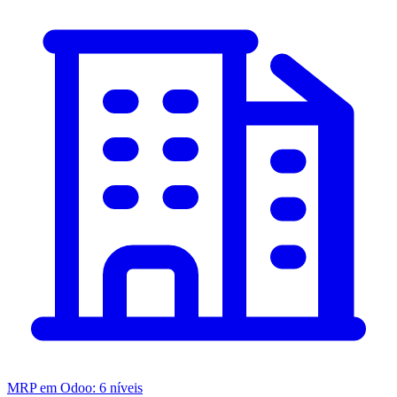
MRP em Odoo: 6 níveis